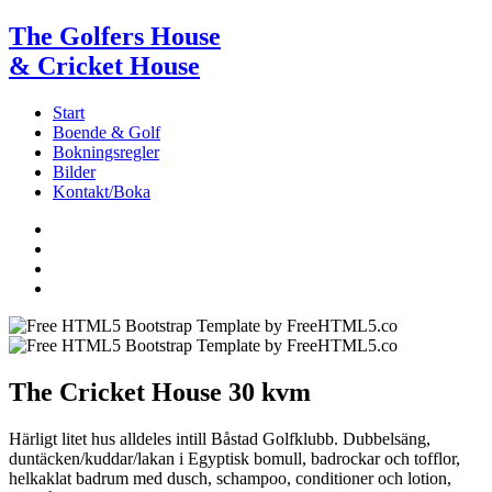
The Golfers House
& Cricket House
Start
Boende & Golf
Bokningsregler
Bilder
Kontakt/Boka
The Cricket House 30 kvm
Härligt litet hus alldeles intill Båstad Golfklubb. Dubbelsäng,
duntäcken/kuddar/lakan i Egyptisk bomull, badrockar och tofflor,
helkaklat badrum med dusch, schampoo, conditioner och lotion,